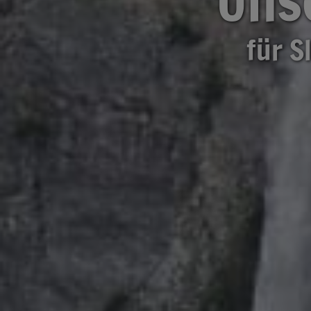
für S