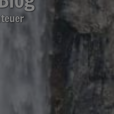
nteuer