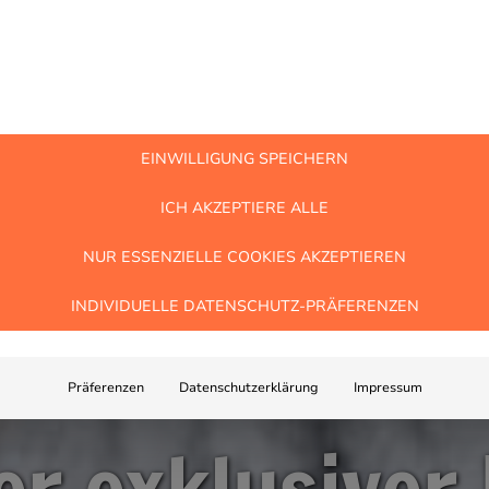
EINWILLIGUNG SPEICHERN
ICH AKZEPTIERE ALLE
NUR ESSENZIELLE COOKIES AKZEPTIEREN
INDIVIDUELLE DATENSCHUTZ-PRÄFERENZEN
Präferenzen
Datenschutzerklärung
Impressum
er exklusiver 