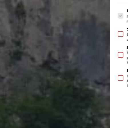
Es fo