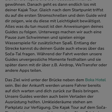
gewöhnen. Danach geht es dann endlich los mit
deiner Kajak Tour. Gleich nach dem Startpunkt triffst
du auf die ersten Stromschnellen und dein Guide wird
dir zeigen, wie du diese mit Leichtigkeit bewältigst.
Alles was du tun musst ist den Anweisungen deines
Guides zu folgen. Unterwegs machen wir auch eine
Pause zum Schwimmen und spielen einige
Wasserspiele für zusätzlichen Spaß. Entlang der
Strecke kannst du deinen Guide auch etwas über das
Soča-Tal fragen. Während der Fahrt werden unsere
Guides unvergessliche Momente festhalten und sie
später dann mit dir über z.B. Airdrop, WeTransfer oder
andere Apps teilen.
Das Ziel wird unter der Brücke neben dem
Boka Hotel
sein. Bei der Ankunft werden unsere Fahrer bereits
auf dich warten und dich zurück zur Basis bringen.
Unsere Guides werden auch beim Verladen der
Ausrüstung helfen. Umkleideräume stehen am
Parkplatz zur Verfügung. Die Kajak Tour auf dem Soča-