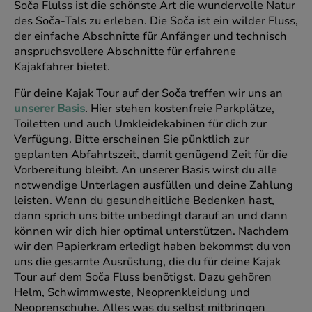
Soča Flulss ist die schönste Art die wundervolle Natur
des Soča-Tals zu erleben. Die Soča ist ein wilder Fluss,
der einfache Abschnitte für Anfänger und technisch
anspruchsvollere Abschnitte für erfahrene
Kajakfahrer bietet.
Für deine Kajak Tour auf der Soča treffen wir uns an
unserer Basis
. Hier stehen kostenfreie Parkplätze,
Toiletten und auch Umkleidekabinen für dich zur
Verfügung. Bitte erscheinen Sie pünktlich zur
geplanten Abfahrtszeit, damit genügend Zeit für die
Vorbereitung bleibt. An unserer Basis wirst du alle
notwendige Unterlagen ausfüllen und deine Zahlung
leisten. Wenn du gesundheitliche Bedenken hast,
dann sprich uns bitte unbedingt darauf an und dann
können wir dich hier optimal unterstützen. Nachdem
wir den Papierkram erledigt haben bekommst du von
uns die gesamte Ausrüstung, die du für deine Kajak
Tour auf dem Soča Fluss benötigst. Dazu gehören
Helm, Schwimmweste, Neoprenkleidung und
Neoprenschuhe. Alles was du selbst mitbringen