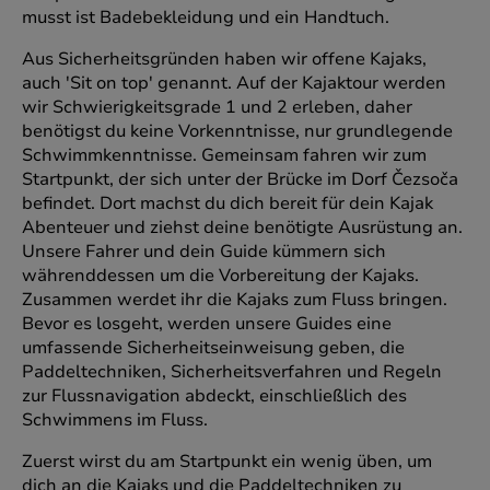
musst ist Badebekleidung und ein Handtuch.
Aus Sicherheitsgründen haben wir offene Kajaks,
auch 'Sit on top' genannt. Auf der Kajaktour werden
wir Schwierigkeitsgrade 1 und 2 erleben, daher
benötigst du keine Vorkenntnisse, nur grundlegende
Schwimmkenntnisse. Gemeinsam fahren wir zum
Startpunkt, der sich unter der Brücke im Dorf Čezsoča
befindet. Dort machst du dich bereit für dein Kajak
Abenteuer und ziehst deine benötigte Ausrüstung an.
Unsere Fahrer und dein Guide kümmern sich
währenddessen um die Vorbereitung der Kajaks.
Zusammen werdet ihr die Kajaks zum Fluss bringen.
Bevor es losgeht, werden unsere Guides eine
umfassende Sicherheitseinweisung geben, die
Paddeltechniken, Sicherheitsverfahren und Regeln
zur Flussnavigation abdeckt, einschließlich des
Schwimmens im Fluss.
Zuerst wirst du am Startpunkt ein wenig üben, um
dich an die Kajaks und die Paddeltechniken zu