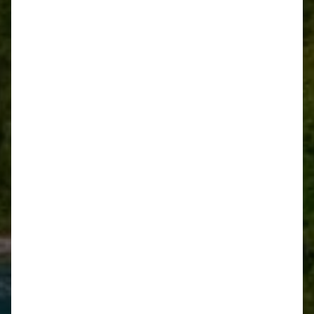
Kajak Tour Soča Fluss
DIREKT BUCHEN