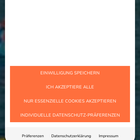
EINWILLIGUNG SPEICHERN
ICH AKZEPTIERE ALLE
NUR ESSENZIELLE COOKIES AKZEPTIEREN
INDIVIDUELLE DATENSCHUTZ-PRÄFERENZEN
Präferenzen
Datenschutzerklärung
Impressum