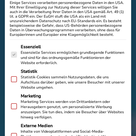
Einige Services verarbeiten personenbezogene Daten in den USA.
Mit Ihrer Einwilligung zur Nutzung dieser Services willigen Sie
auch in die Verarbeitung Ihrer Daten in den USA gemäß Art. 49 (1)
lit. a GDPR ein. Der EuGH stuft die USA als ein Land mit
unzureichendem Datenschutz nach EU-Standards ein. Es besteht
beispielsweise die Gefahr, dass US-Behörden personenbezogene
Daten in Überwachungsprogrammen verarbeiten, ohne dass für
Europäerinnen und Europäer eine Klagemöglichkeit besteht.
Es folgt eine Liste der Service-Gruppen, für die eine E
Essenziell
Essenzielle Services ermöglichen grundlegende Funktionen
und sind für das ordnungsgemäße Funktionieren der
Website erforderlich.
Statistik
Statistik-Cookies sammeln Nutzungsdaten, die uns
Aufschluss darüber geben, wie unsere Besucher mit unserer
Website umgehen.
Marketing
Marketing Services werden von Drittanbietern oder
Herausgebern genutzt, um personalisierte Werbung
anzuzeigen. Sie tun dies, indem sie Besucher über Websites
hinweg verfolgen.
Externe Medien
Inhalte von Videoplattformen und Social-Media-