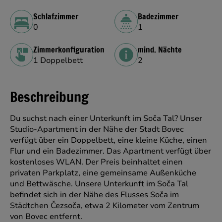
Schlafzimmer
Badezimmer
0
1
Zimmerkonfiguration
mind. Nächte
1 Doppelbett
2
Beschreibung
Du suchst nach einer Unterkunft im Soča Tal? Unser
Studio-Apartment in der Nähe der Stadt Bovec
verfügt über ein Doppelbett, eine kleine Küche, einen
Flur und ein Badezimmer. Das Apartment verfügt über
kostenloses WLAN. Der Preis beinhaltet einen
privaten Parkplatz, eine gemeinsame Außenküche
und Bettwäsche. Unsere Unterkunft im Soča Tal
befindet sich in der Nähe des Flusses Soča im
Städtchen Čezsoča, etwa 2 Kilometer vom Zentrum
von Bovec entfernt.