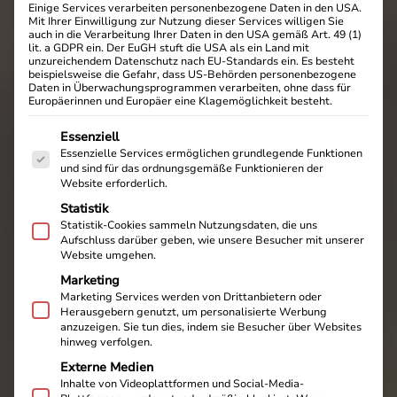
Einige Services verarbeiten personenbezogene Daten in den USA.
Mit Ihrer Einwilligung zur Nutzung dieser Services willigen Sie
auch in die Verarbeitung Ihrer Daten in den USA gemäß Art. 49 (1)
lit. a GDPR ein. Der EuGH stuft die USA als ein Land mit
unzureichendem Datenschutz nach EU-Standards ein. Es besteht
beispielsweise die Gefahr, dass US-Behörden personenbezogene
Daten in Überwachungsprogrammen verarbeiten, ohne dass für
Europäerinnen und Europäer eine Klagemöglichkeit besteht.
Es folgt eine Liste der Service-Gruppen, für die eine E
Essenziell
Essenzielle Services ermöglichen grundlegende Funktionen
und sind für das ordnungsgemäße Funktionieren der
Website erforderlich.
Statistik
Statistik-Cookies sammeln Nutzungsdaten, die uns
Aufschluss darüber geben, wie unsere Besucher mit unserer
Website umgehen.
Marketing
Marketing Services werden von Drittanbietern oder
Herausgebern genutzt, um personalisierte Werbung
anzuzeigen. Sie tun dies, indem sie Besucher über Websites
hinweg verfolgen.
Externe Medien
Inhalte von Videoplattformen und Social-Media-