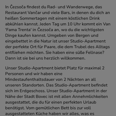
In Čezsoča findest du Rad- und Wanderwege, das
Restaurant Vančar und viele Bars, in denen du dich an
heißen Sommertagen mit einem köstlichen Drink
abkühlen kannst. Jeden Tag um 10 Uhr kommt ein Van
'Fama Trenta' in Čezsoča an, wo du die wichtigsten
Dinge kaufen kannst. Umgeben von Bergen und
eingebettet in die Natur ist unser Studio-Apartment
der perfekte Ort für Paare, die dem Trubel des Alltags
entfliehen möchten. Sie haben eine süße Fellnase?
Dann ist sie bei uns herzlich willkommen.
Unser Studio-Apartment bietet Platz für maximal 2
Personen und wir haben eine
Mindestaufenthaltsdauer von 2 Nächten an all
unseren Standorten. Das Studio-Apartment befindet
sich im Erdgeschoss. Unser Studio-Apartment in der
Nähe der Stadt Bovec ist mit allen Annehmlichkeiten
ausgestattet, die du für einen perfekten Urlaub
benötigst. Vom gemütlichen Bett bis zur voll
ausgestatteten Küche haben wir alles, was es