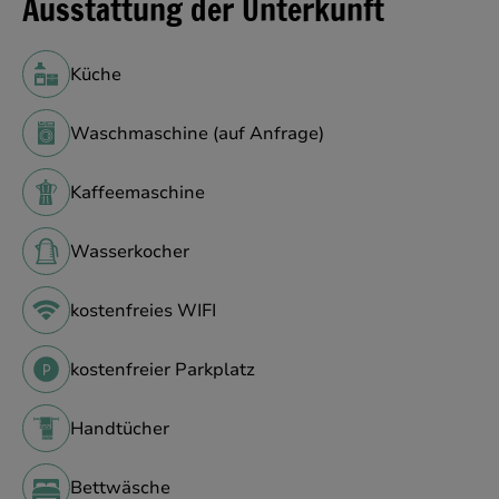
Ausstattung der Unterkunft
Küche
Waschmaschine (auf Anfrage)
Kaffeemaschine
Wasserkocher
kostenfreies WIFI
kostenfreier Parkplatz
Handtücher
Bettwäsche