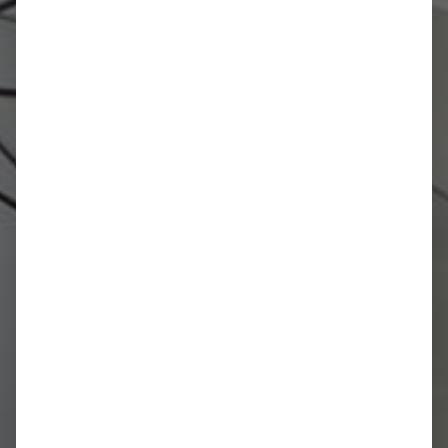
Aktivnosti na deževen
dan
ZAČNITE BRATI