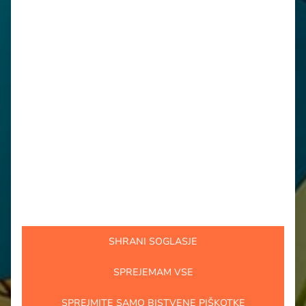
SHRANI SOGLASJE
SPREJEMAM VSE
SPREJMITE SAMO BISTVENE PIŠKOTKE