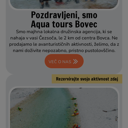
Pozdravljeni, smo
Aqua tours Bovec
Smo majhna lokalna družinska agencija, ki se
nahaja v vasi Čezsoča, le 2 km od centra Bovca. Ne
prodajamo le avanturističnih aktivnosti, želimo, da z
nami doživite nepozabno, pristno pustolovščino.
VEČ O NAS
Rezervirajte svojo aktivnost zdaj