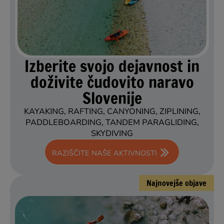
Izberite svojo dejavnost in
doživite čudovito naravo
Slovenije
KAYAKING, RAFTING, CANYONING, ZIPLINING,
PADDLEBOARDING, TANDEM PARAGLIDING,
SKYDIVING
RAZIŠČITE NAŠE AKTIVNOSTI
Najnovejše objave