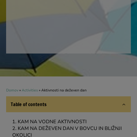
Domov
»
Activities
»
Aktivnosti na deževen dan
Table of contents
KAM NA VODNE AKTIVNOSTI
KAM NA DEŽEVEN DAN V BOVCU IN BLIŽNJI
OKOLICI