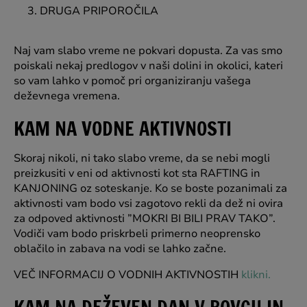
DRUGA PRIPOROČILA
Naj vam slabo vreme ne pokvari dopusta. Za vas smo
poiskali nekaj predlogov v naši dolini in okolici, kateri
so vam lahko v pomoč pri organiziranju vašega
deževnega vremena.
KAM NA VODNE AKTIVNOSTI
Skoraj nikoli, ni tako slabo vreme, da se nebi mogli
preizkusiti v eni od aktivnosti kot sta RAFTING in
KANJONING oz soteskanje. Ko se boste pozanimali za
aktivnosti vam bodo vsi zagotovo rekli da dež ni ovira
za odpoved aktivnosti ”MOKRI BI BILI PRAV TAKO”.
Vodiči vam bodo priskrbeli primerno neoprensko
oblačilo in zabava na vodi se lahko začne.
VEČ INFORMACIJ O VODNIH AKTIVNOSTIH
klikni.